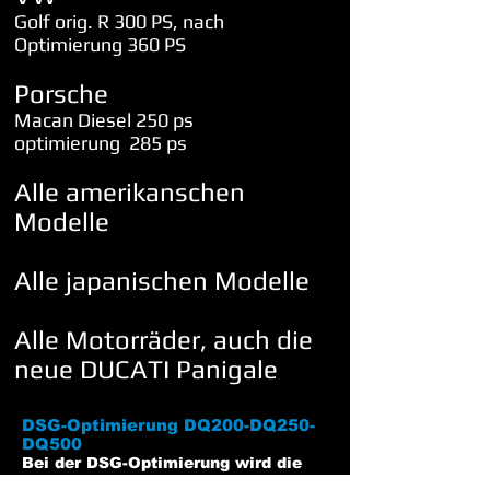
Golf orig. R 300 PS, nach
Optimierung 360 PS
Porsche
Macan Diesel 250 ps
optimierung 285 ps
Alle amerikanschen
Modelle
Alle japanischen Modelle
Alle Motorräder
, auch die
neue DUCATI Panigale
DSG-Optimierung DQ200-DQ250-
DQ500
Bei der DSG-Optimierung wird die
Getriebesoftware passend zu